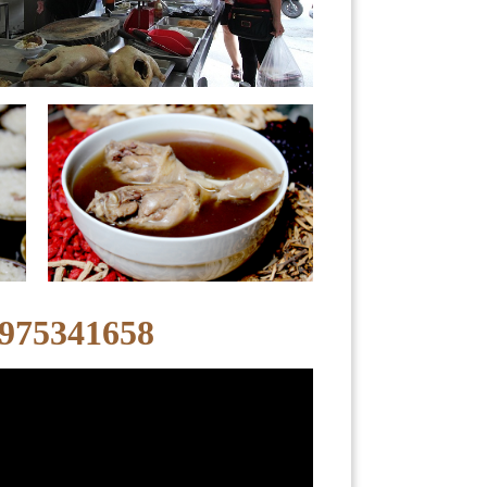
341658