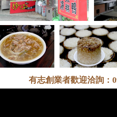
有志創業者歡迎洽詢：0975